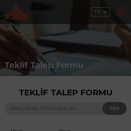
TR
Teklif Talep Formu
TEKLIF TALEP FORMU
ARA