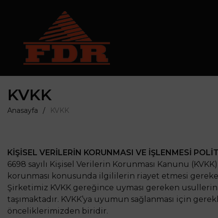
KVKK
Anasayfa
KVKK
KİŞİSEL VERİLERİN KORUNMASI VE İŞLENMESİ POLİ
6698 sayılı Kişisel Verilerin Korunması Kanunu (KVKK), 
korunması konusunda ilgililerin riayet etmesi gerek
Şirketimiz KVKK gereğince uyması gereken usullerin v
taşımaktadır. KVKK’ya uyumun sağlanması için gereklili
önceliklerimizden biridir.