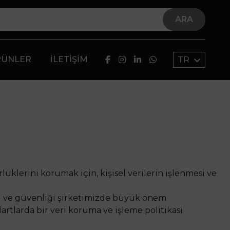
ARA
RÜNLER
İLETIŞIM
TR
rlüklerini korumak için, kişisel verilerin işlenmesi ve
iği ve güvenliği şirketimizde büyük önem
artlarda bir veri koruma ve işleme politikası