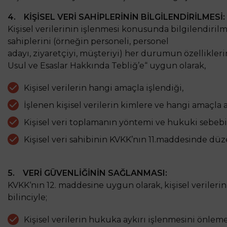
4. KİŞİSEL VERİ SAHİPLERİNİN BİLGİLENDİRİLMESİ:
Kişisel verilerinin işlenmesi konusunda bilgilendirilmek
sahiplerini (örneğin personeli, personel
adayı, ziyaretçiyi, müşteriyi) her durumun özellikl
Usul ve Esaslar Hakkında Tebliğ’e“ uygun olarak,
Kişisel verilerin hangi amaçla işlendiği,
İşlenen kişisel verilerin kimlere ve hangi amaçla a
Kişisel veri toplamanın yöntemi ve hukuki sebebi
Kişisel veri sahibinin KVKK’nın 11.maddesinde dü
5. VERİ GÜVENLİĞİNİN SAĞLANMASI:
KVKK‘nın 12. maddesine uygun olarak, kişisel veriler
bilinciyle;
Kişisel verilerin hukuka aykırı işlenmesini önleme