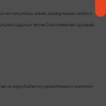
z veri sorumlusu olarak, işlediği kişisel verilerin
ma Yükümlülüğünün Yerine Getirilmesinde Uyulacak
l hak ve özgürlüklerinin gözetilmesinin öneminin