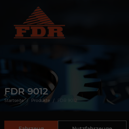
FDR 9012
Startseite
Produkte
FDR 9012
Fahrzeug
Nutzfahrzeuge