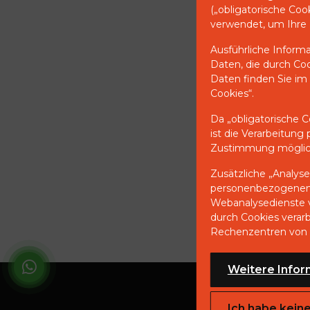
(„obligatorische Coo
verwendet, um Ihre 
Ausführliche Inform
Daten, die durch Co
Daten finden Sie im
Cookies“.
Da „obligatorische C
ist die Verarbeitun
Zustimmung möglic
Zusätzliche „Analys
personenbezogenen 
Webanalysedienste v
durch Cookies vera
Rechenzentren von 
Weitere Infor
Ich habe kein