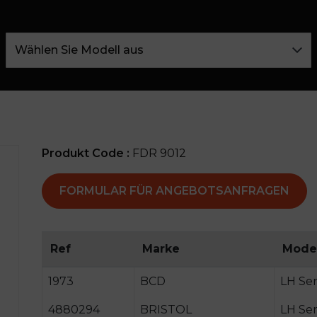
Produkt Code :
FDR 9012
FORMULAR FÜR ANGEBOTSANFRAGEN
Ref
Marke
Mode
1973
BCD
LH Ser
4880294
BRISTOL
LH Ser