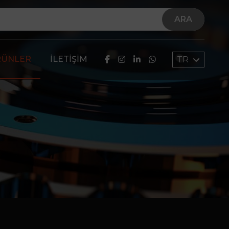
ARA
RÜNLER
İLETIŞIM
TR