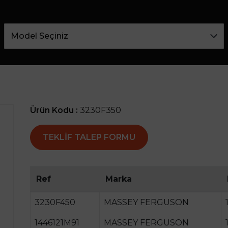
Ürün Kodu :
3230F350
TEKLIF TALEP FORMU
Ref
Marka
3230F450
MASSEY FERGUSON
1446121M91
MASSEY FERGUSON