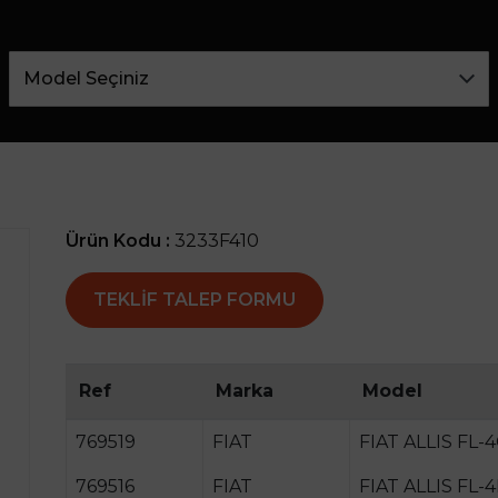
Ürün Kodu :
3233F410
TEKLIF TALEP FORMU
Ref
Marka
Model
769519
FIAT
FIAT ALLIS FL-
769516
FIAT
FIAT ALLIS FL-