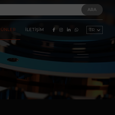
ARA
RÜNLER
İLETIŞIM
TR