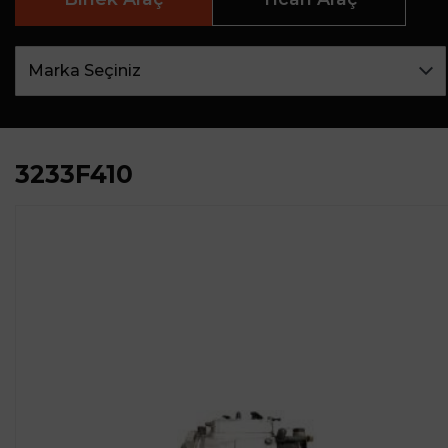
3233F410