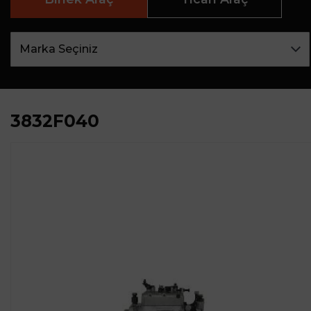
3832F040