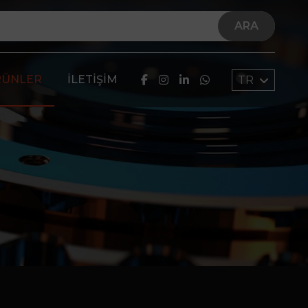
ARA
RÜNLER
İLETIŞIM
TR