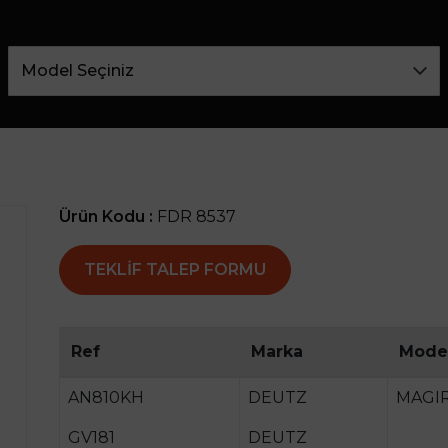
Ürün Kodu :
FDR 8537
TEKLIF TALEP FORMU
Ref
Marka
Mode
AN810KH
DEUTZ
MAGIR
GV181
DEUTZ