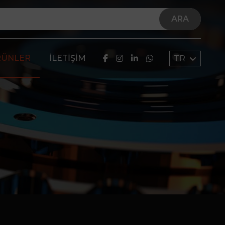
ARA
RÜNLER
İLETIŞIM
TR