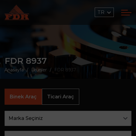
TR
FDR 8937
Anasayfa
Ürünler
FDR 8937
Binek Araç
Ticari Araç