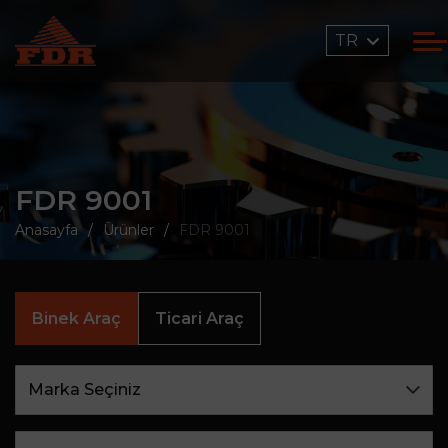
TR
FDR 9001
Anasayfa
Ürünler
FDR 9001
Binek Araç
Ticari Araç