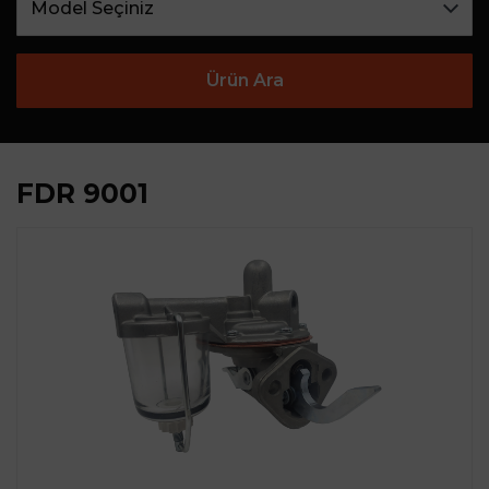
Ürün Ara
FDR 9001