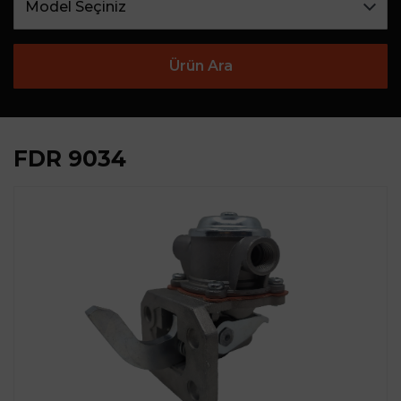
Ürün Ara
FDR 9034