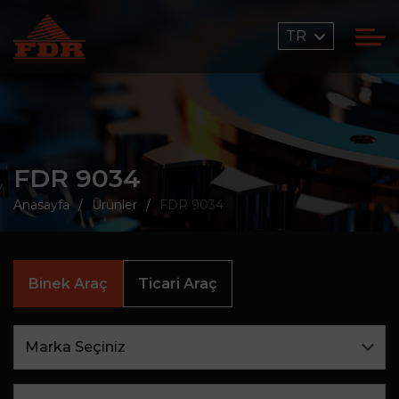
TR
FDR 9034
Anasayfa
Ürünler
FDR 9034
Binek Araç
Ticari Araç