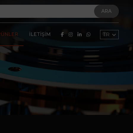
ARA
RÜNLER
İLETIŞIM
TR