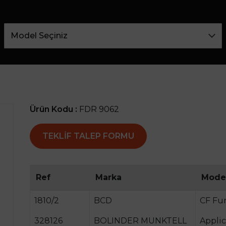
Ürün Kodu :
FDR 9062
TEKLIF TALEP FORMU
Ref
Marka
Mode
1810/2
BCD
CF Fu
328126
BOLINDER MUNKTELL
Applic