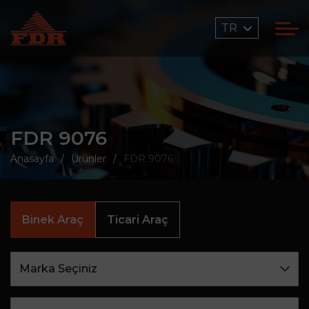
TR
FDR 9076
Anasayfa
Ürünler
FDR 9076
Binek Araç
Ticari Araç