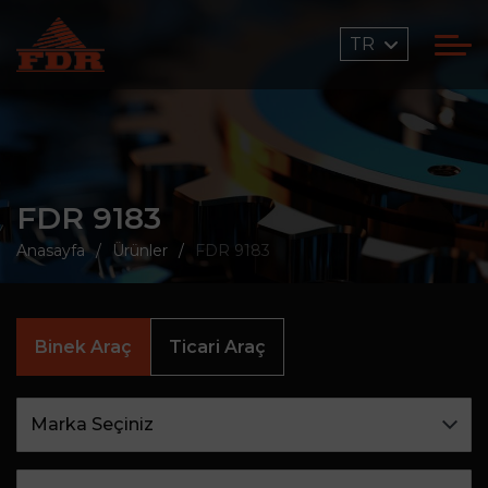
TR
FDR 9183
Anasayfa
Ürünler
FDR 9183
Binek Araç
Ticari Araç