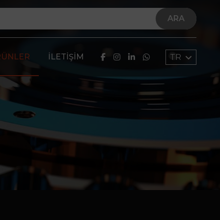
ARA
RÜNLER
İLETIŞIM
TR