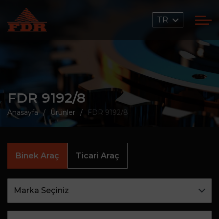
TR
FDR 9192/8
Anasayfa
Ürünler
FDR 9192/8
Binek Araç
Ticari Araç