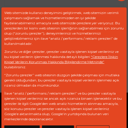
Web sitemizde kullanıcı deneyimini geliştirmek, web sitemizin verimli
çalışmasını sağlamak ve hizmetlerimizden en iyi şekilde
Ürün Kodu :
FDR 9192/8
faydalanabilmeniz amacıyla web sitemizde çerezlere yer veriyoruz. Bu
çerezlerden bir kısmı web sitesinin işlerliğinin sağlanabilmesi için zorunlu
olup (“zorunlu çerezler”), deneyimlerinizi ve hizmetlerimizi
TEKLIF TALEP FORMU
geliştirebilmemiz için ilave “analiz / performans / reklam çerezleri” de
kullanılmaktadır.
Zorunlu ve diğer çerezler, çerezler vasıtayla işlenen kişisel verileriniz ve
bu kişisel verilerin işlenmesi hakkında detaylı bilgileri
Ref
Marka
Model
“Çerezlere İlişkin
Motor
Kişisel Verilerin Korunması Hakkında Bilgilendirme Metninde”
bulabilirsiniz.
840368
UNIVERSAL
UNIVERSAL
“Zorunlu çerezler” web sitesinin düzgün şekilde çalışması için mutlaka
gerekli olduğundan, bu çerezler vasıtayla kişisel verilerin işlenmesi açık
rızanız olmadan da mümkündür.
İlave “analiz / performans / reklam çerezleri” ve bu çerezler vasıtayla
işlenen kişisel verileriniz ise ancak açık rızanıza binaen işlenecektir ve bu
çerezler ile ilgili Google’den web analiz hizmetlerin alınması amacıyla,
Gizlilik Politikası
Açık Rıza Beyanı
KVKK
söz konusu çerezler ve çerezler vasıtayla işlenen kişisel verileriniz
Google’e aktarılmakta olup, Google’in yurtdışında bulunan veri
merkezlerinde depolanacaktır.