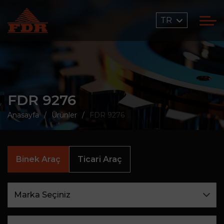
TR
FDR 9276
Anasayfa
Ürünler
FDR 9276
Binek Araç
Ticari Araç