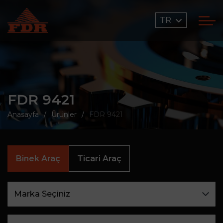
TR
FDR 9421
Anasayfa
Ürünler
FDR 9421
Binek Araç
Ticari Araç