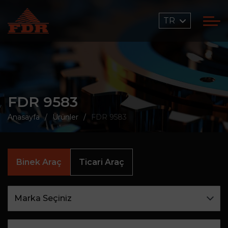
TR
FDR 9583
Anasayfa
Ürünler
FDR 9583
Binek Araç
Ticari Araç