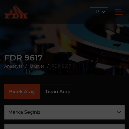
TR
FDR 9617
Anasayfa
Ürünler
FDR 9617
Binek Araç
Ticari Araç