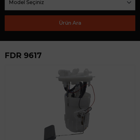
Ürün Ara
FDR 9617