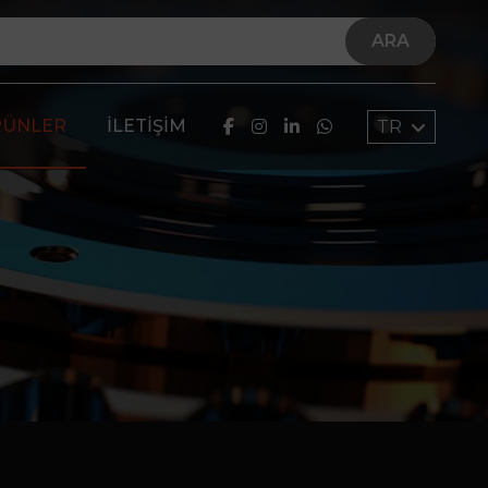
ARA
RÜNLER
İLETIŞIM
TR