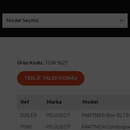
Ürün Kodu :
FDR 9627
TEKLIF TALEP FORMU
Ref
Marka
Model
1525.E9
PEUGEOT
PARTNER Box (5) 1.9
71190
PEUGEOT
PARTNER Combispace