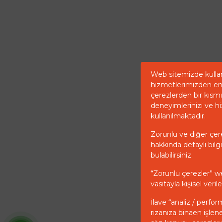
Web sitemizde kullan
hizmetlerimizden en 
çerezlerden bir kısmı 
deneyimlerinizi ve hi
kullanılmaktadır.
Zorunlu ve diğer çerez
hakkında detaylı bilgi
bulabilirsiniz.
“Zorunlu çerezler” w
vasıtayla kişisel ver
İlave “analiz / perfor
rızanıza binaen işlen