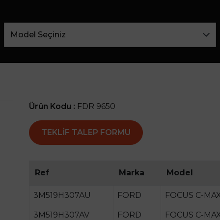
Ürün Kodu :
FDR 9650
TEKLIF TALEP FORMU
Ref
Marka
Model
3M519H307AU
FORD
FOCUS C-MAX 
3M519H307AV
FORD
FOCUS C-MAX 1