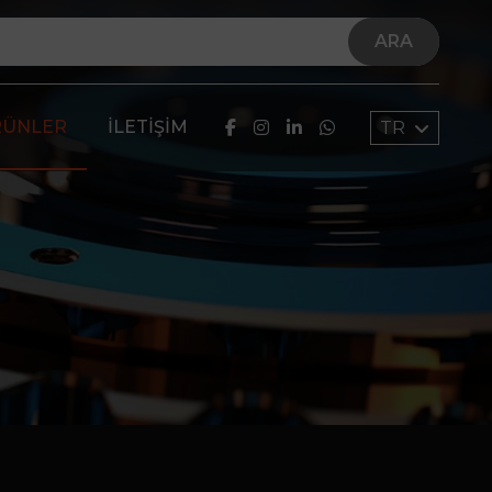
ARA
RÜNLER
İLETIŞIM
TR