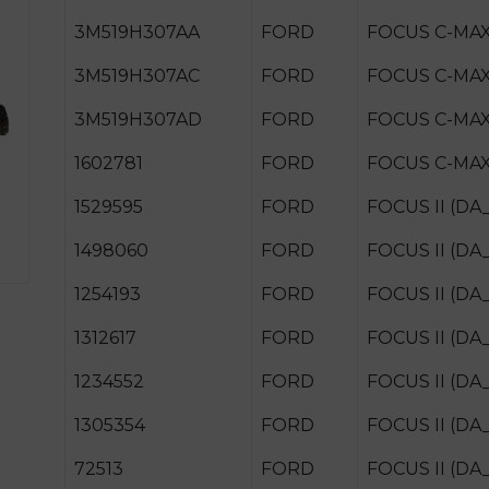
3M519H307AA
FORD
FOCUS C-MAX 
3M519H307AC
FORD
FOCUS C-MAX 
3M519H307AD
FORD
FOCUS C-MAX 
1602781
FORD
FOCUS C-MAX 
1529595
FORD
FOCUS II (DA_)
1498060
FORD
FOCUS II (DA_
1254193
FORD
FOCUS II (DA_
1312617
FORD
FOCUS II (DA_)
1234552
FORD
FOCUS II (DA_
1305354
FORD
FOCUS II (DA_
72513
FORD
FOCUS II (DA_)