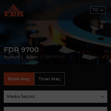
TR
FDR 9700
Anasayfa
Ürünler
FDR 9700
Binek Araç
Ticari Araç