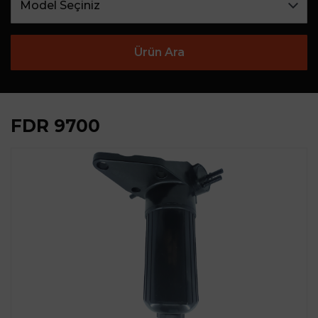
Ürün Ara
FDR 9700