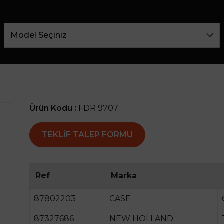
Ürün Kodu :
FDR 9707
TEKLIF TALEP FORMU
Ref
Marka
87802203
CASE
87327686
NEW HOLLAND