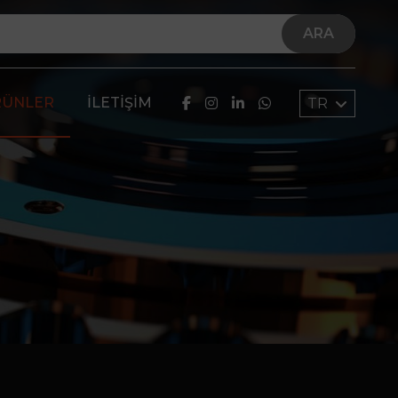
ARA
RÜNLER
İLETIŞIM
TR