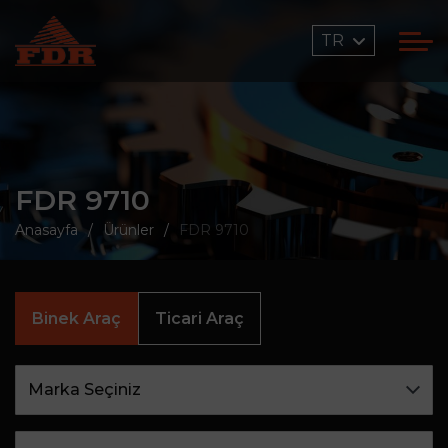
TR
FDR 9710
Anasayfa
Ürünler
FDR 9710
Binek Araç
Ticari Araç