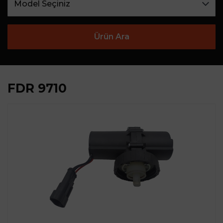
Ürün Ara
FDR 9710