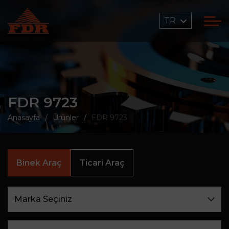
TR
FDR 9723
Anasayfa
Ürünler
FDR 9723
Binek Araç
Ticari Araç