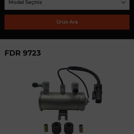
Ürün Ara
FDR 9723