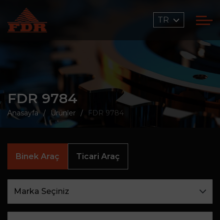
TR
FDR 9784
Anasayfa
Ürünler
FDR 9784
Binek Araç
Ticari Araç