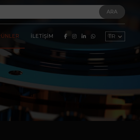
ARA
RÜNLER
İLETIŞIM
TR