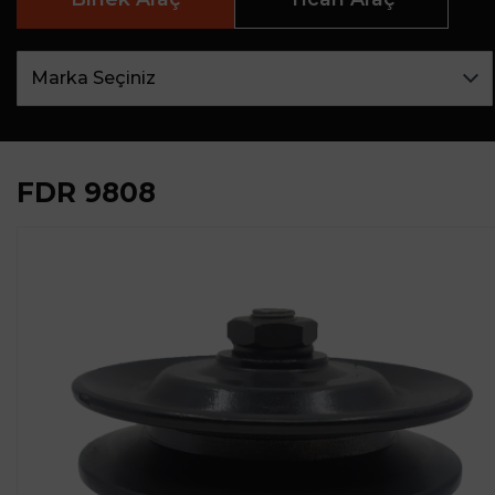
FDR 9808