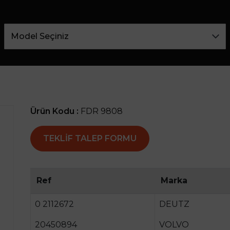
Ürün Kodu :
FDR 9808
TEKLIF TALEP FORMU
Ref
Marka
0 2112672
DEUTZ
20450894
VOLVO