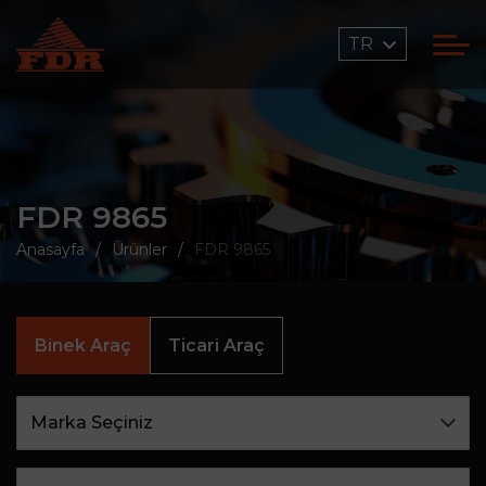
TR
FDR 9865
Anasayfa
Ürünler
FDR 9865
Binek Araç
Ticari Araç