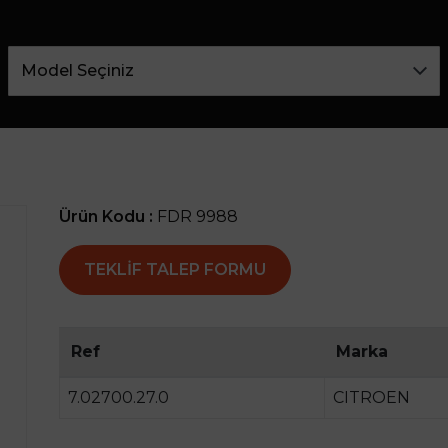
Ürün Kodu :
FDR 9988
TEKLIF TALEP FORMU
Ref
Marka
7.02700.27.0
CITROEN