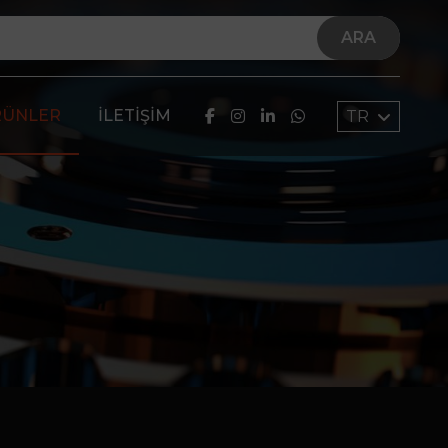
ARA
RÜNLER
İLETIŞIM
TR