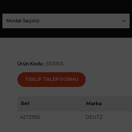
Ürün Kodu :
SS1003
TEKLIF TALEP FORMU
Ref
Marka
4272956
DEUTZ