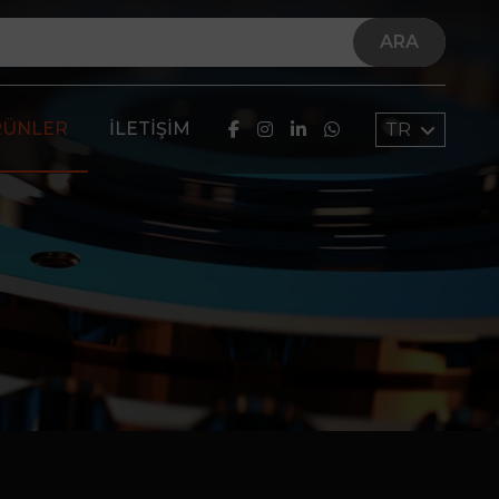
ARA
RÜNLER
İLETIŞIM
TR